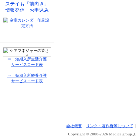
⇒ 短期入所生活介護
サービスコード表
⇒ 短期入所療養介護
サービスコード表
会社概要
｜
リンク・著作権等について
Copyright © 2006-
2026 Medica group.,Lt