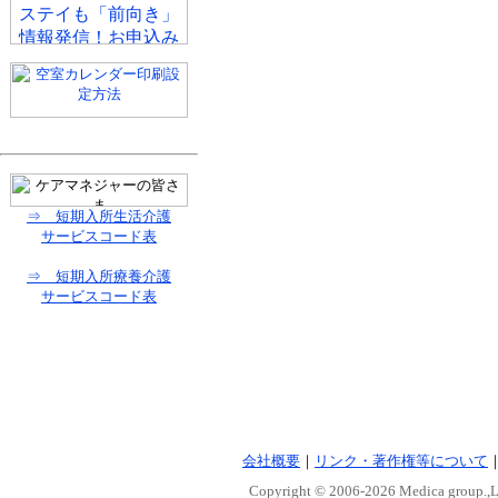
⇒ 短期入所生活介護
サービスコード表
⇒ 短期入所療養介護
サービスコード表
会社概要
｜
リンク・著作権等について
Copyright © 2006-
2026 Medica group.,Lt