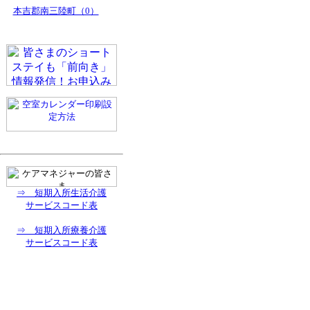
本吉郡南三陸町（0）
⇒ 短期入所生活介護
サービスコード表
⇒ 短期入所療養介護
サービスコード表