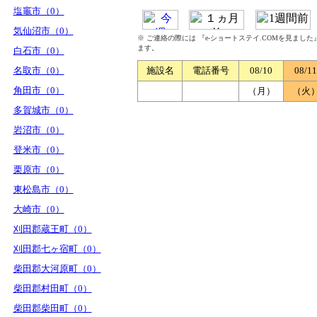
塩竈市（0）
気仙沼市（0）
※ ご連絡の際には 『e-ショートステイ.COMを見まし
ます。
白石市（0）
名取市（0）
施設名
電話番号
08/10
08/11
角田市（0）
（月）
（火
多賀城市（0）
岩沼市（0）
登米市（0）
栗原市（0）
東松島市（0）
大崎市（0）
刈田郡蔵王町（0）
刈田郡七ヶ宿町（0）
柴田郡大河原町（0）
柴田郡村田町（0）
柴田郡柴田町（0）