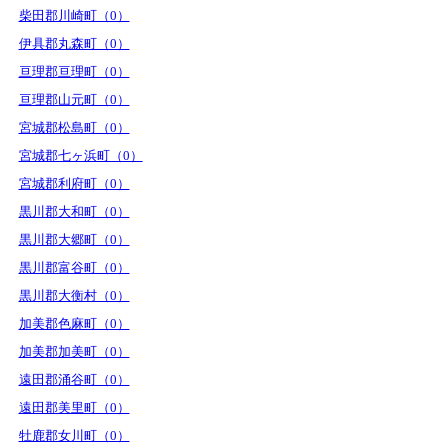
柴田郡川崎町（0）
伊具郡丸森町（0）
亘理郡亘理町（0）
亘理郡山元町（0）
宮城郡松島町（0）
宮城郡七ヶ浜町（0）
宮城郡利府町（0）
黒川郡大和町（0）
黒川郡大郷町（0）
黒川郡富谷町（0）
黒川郡大衡村（0）
加美郡色麻町（0）
加美郡加美町（0）
遠田郡涌谷町（0）
遠田郡美里町（0）
牡鹿郡女川町（0）