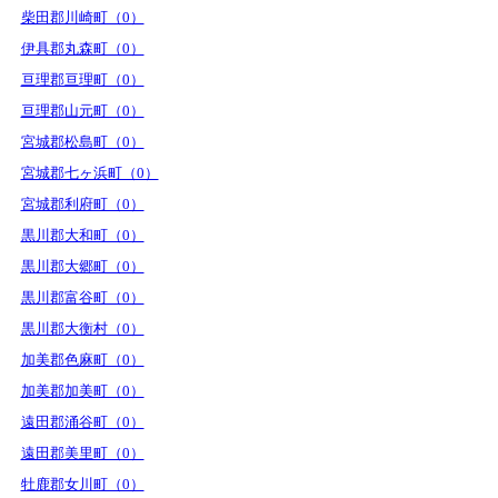
柴田郡川崎町（0）
伊具郡丸森町（0）
亘理郡亘理町（0）
亘理郡山元町（0）
宮城郡松島町（0）
宮城郡七ヶ浜町（0）
宮城郡利府町（0）
黒川郡大和町（0）
黒川郡大郷町（0）
黒川郡富谷町（0）
黒川郡大衡村（0）
加美郡色麻町（0）
加美郡加美町（0）
遠田郡涌谷町（0）
遠田郡美里町（0）
牡鹿郡女川町（0）