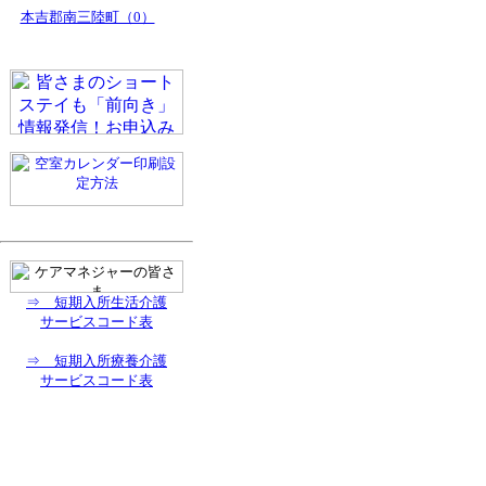
本吉郡南三陸町（0）
⇒ 短期入所生活介護
サービスコード表
⇒ 短期入所療養介護
サービスコード表