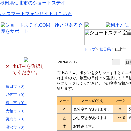
秋田県仙北市のショートステイ
>> スマートフォンサイトはこちら
トップ
>
秋田県
> 仙北市
市町村を選択し
※
てください。
右
上の「←」ボタンをクリックするとミニ
れますので、希望の日付けを選択して「日
をクリックしてください。下の空室情報が
秋田市（0）
変ります。
能代市（0）
マーク
マークの説明
マーク
横手市（0）
○
充分空きがあります。
×
大館市（0）
△
少し空きがあります。
1〜10
男鹿市（0）
休
お休みです。
湯沢市（0）