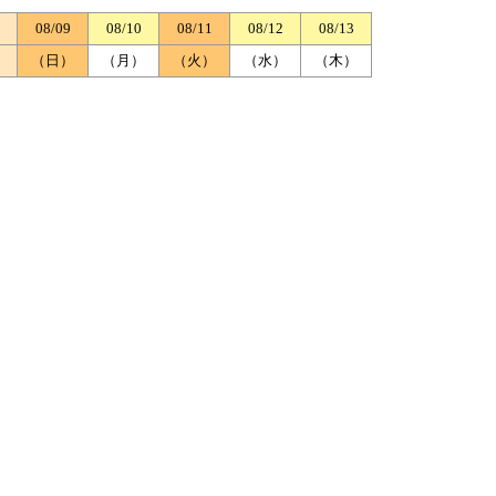
08/09
08/10
08/11
08/12
08/13
）
（日）
（月）
（火）
（水）
（木）