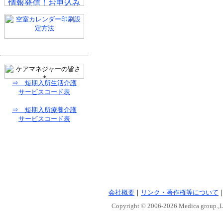
⇒ 短期入所生活介護
サービスコード表
⇒ 短期入所療養介護
サービスコード表
会社概要
｜
リンク・著作権等について
Copyright © 2006-
2026 Medica group.,Lt