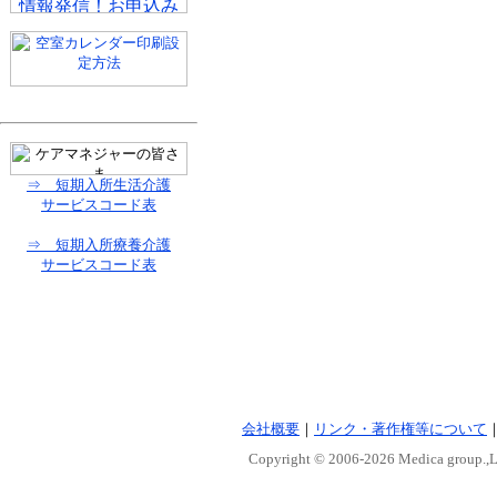
⇒ 短期入所生活介護
サービスコード表
⇒ 短期入所療養介護
サービスコード表
会社概要
｜
リンク・著作権等について
Copyright © 2006-
2026 Medica group.,Lt