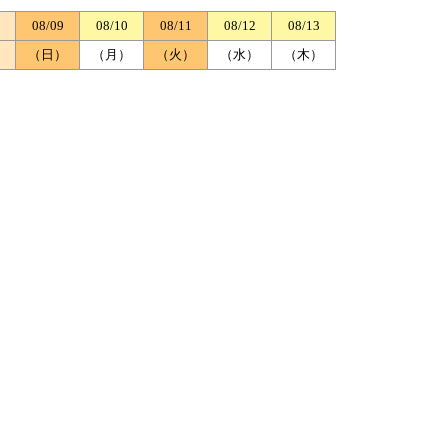
08/09
08/10
08/11
08/12
08/13
）
（日）
（月）
（火）
（水）
（木）