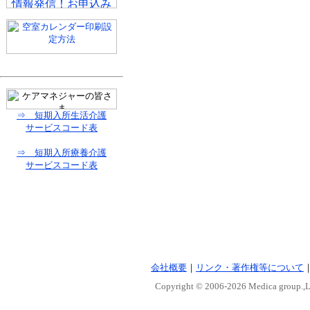
⇒ 短期入所生活介護
サービスコード表
⇒ 短期入所療養介護
サービスコード表
会社概要
｜
リンク・著作権等について
Copyright © 2006-
2026 Medica group.,Lt