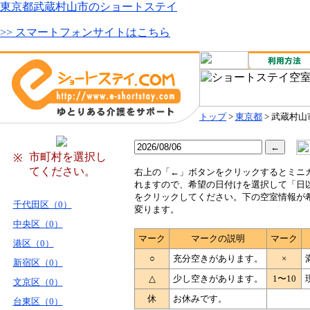
東京都武蔵村山市のショートステイ
>> スマートフォンサイトはこちら
トップ
>
東京都
> 武蔵村山
市町村を選択し
※
てください。
右
上の「←」ボタンをクリックするとミニ
れますので、希望の日付けを選択して「日
をクリックしてください。下の空室情報が
千代田区（0）
変ります。
中央区（0）
マーク
マークの説明
マーク
港区（0）
○
充分空きがあります。
×
新宿区（0）
△
少し空きがあります。
1〜10
文京区（0）
休
お休みです。
台東区（0）