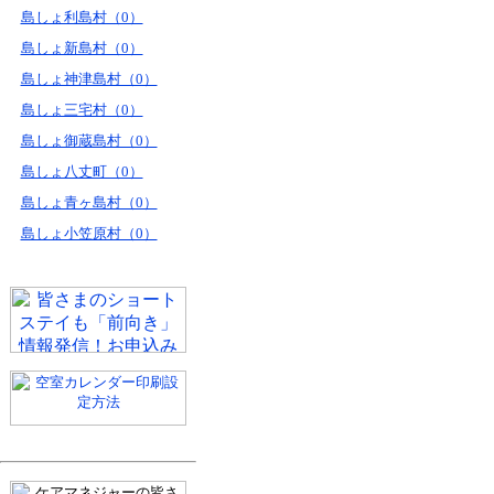
島しょ利島村（0）
島しょ新島村（0）
島しょ神津島村（0）
島しょ三宅村（0）
島しょ御蔵島村（0）
島しょ八丈町（0）
島しょ青ヶ島村（0）
島しょ小笠原村（0）