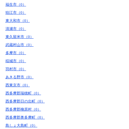
福生市（0）
狛江市（0）
東大和市（0）
清瀬市（0）
東久留米市（0）
武蔵村山市（0）
多摩市（0）
稲城市（0）
羽村市（0）
あきる野市（0）
西東京市（0）
西多摩郡瑞穂町（0）
西多摩郡日の出町（0）
西多摩郡檜原村（0）
西多摩郡奥多摩町（0）
島しょ大島町（0）