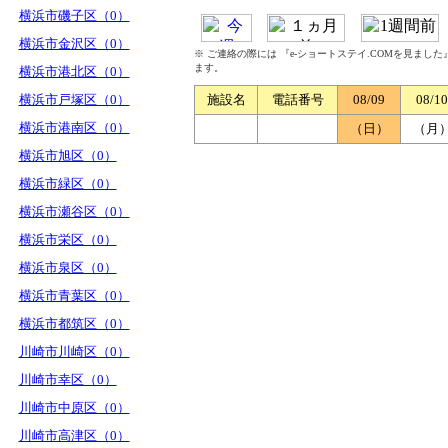
横浜市磯子区（0）
横浜市金沢区（0）
※ ご連絡の際には 『e-ショートステイ.COMを見まし
ます。
横浜市港北区（0）
横浜市戸塚区（0）
施設名
電話番号
08/09
08/10
横浜市港南区（0）
（日）
（月
横浜市旭区（0）
横浜市緑区（0）
横浜市瀬谷区（0）
横浜市栄区（0）
横浜市泉区（0）
横浜市青葉区（0）
横浜市都筑区（0）
川崎市川崎区（0）
川崎市幸区（0）
川崎市中原区（0）
川崎市高津区（0）