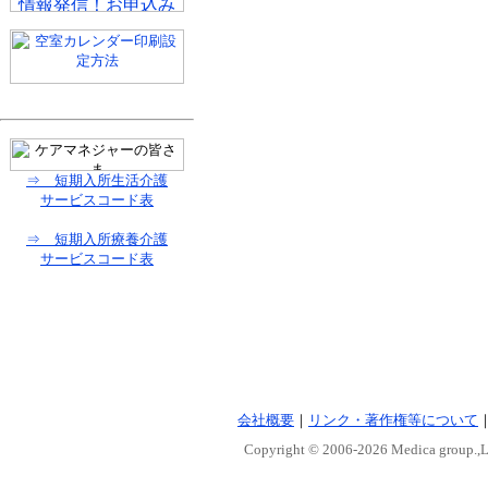
⇒ 短期入所生活介護
サービスコード表
⇒ 短期入所療養介護
サービスコード表
会社概要
｜
リンク・著作権等について
Copyright © 2006-
2026 Medica group.,Lt