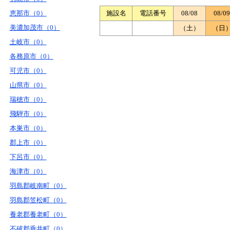
恵那市（0）
施設名
電話番号
08/08
08/09
美濃加茂市（0）
（土）
（日
土岐市（0）
各務原市（0）
可児市（0）
山県市（0）
瑞穂市（0）
飛騨市（0）
本巣市（0）
郡上市（0）
下呂市（0）
海津市（0）
羽島郡岐南町（0）
羽島郡笠松町（0）
養老郡養老町（0）
不破郡垂井町（0）