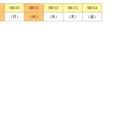
08/10
08/11
08/12
08/13
08/14
）
（月）
（火）
（水）
（木）
（金）