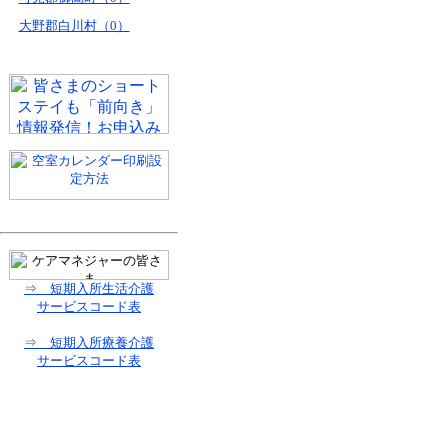
大野郡白川村（0）
⇒ 短期入所生活介護
サービスコード表
⇒ 短期入所療養介護
サービスコード表