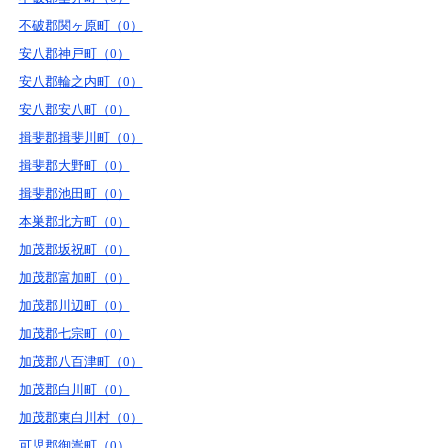
不破郡関ヶ原町（0）
安八郡神戸町（0）
安八郡輪之内町（0）
安八郡安八町（0）
揖斐郡揖斐川町（0）
揖斐郡大野町（0）
揖斐郡池田町（0）
本巣郡北方町（0）
加茂郡坂祝町（0）
加茂郡富加町（0）
加茂郡川辺町（0）
加茂郡七宗町（0）
加茂郡八百津町（0）
加茂郡白川町（0）
加茂郡東白川村（0）
可児郡御嵩町（0）