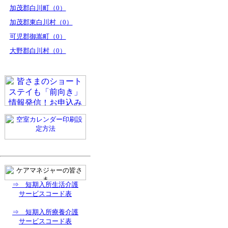
加茂郡白川町（0）
加茂郡東白川村（0）
可児郡御嵩町（0）
大野郡白川村（0）
⇒ 短期入所生活介護
サービスコード表
⇒ 短期入所療養介護
サービスコード表