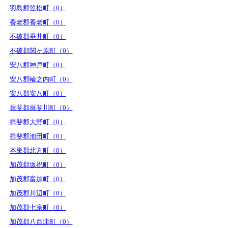
羽島郡笠松町（0）
養老郡養老町（0）
不破郡垂井町（0）
不破郡関ヶ原町（0）
安八郡神戸町（0）
安八郡輪之内町（0）
安八郡安八町（0）
揖斐郡揖斐川町（0）
揖斐郡大野町（0）
揖斐郡池田町（0）
本巣郡北方町（0）
加茂郡坂祝町（0）
加茂郡富加町（0）
加茂郡川辺町（0）
加茂郡七宗町（0）
加茂郡八百津町（0）