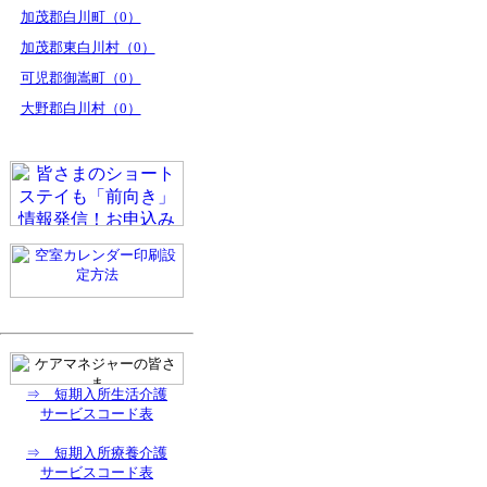
加茂郡白川町（0）
加茂郡東白川村（0）
可児郡御嵩町（0）
大野郡白川村（0）
⇒ 短期入所生活介護
サービスコード表
⇒ 短期入所療養介護
サービスコード表