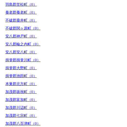
羽島郡笠松町（0）
養老郡養老町（0）
不破郡垂井町（0）
不破郡関ヶ原町（0）
安八郡神戸町（0）
安八郡輪之内町（0）
安八郡安八町（0）
揖斐郡揖斐川町（0）
揖斐郡大野町（0）
揖斐郡池田町（0）
本巣郡北方町（0）
加茂郡坂祝町（0）
加茂郡富加町（0）
加茂郡川辺町（0）
加茂郡七宗町（0）
加茂郡八百津町（0）