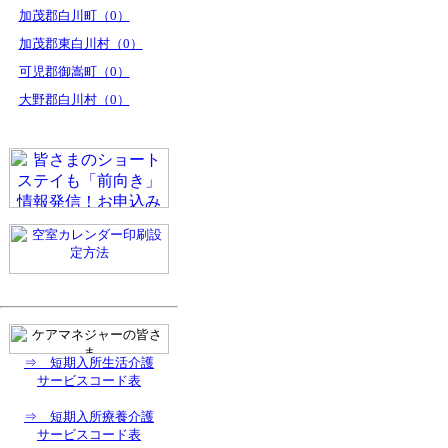
加茂郡白川町（0）
加茂郡東白川村（0）
可児郡御嵩町（0）
大野郡白川村（0）
⇒ 短期入所生活介護
サービスコード表
⇒ 短期入所療養介護
サービスコード表