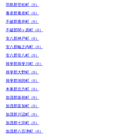
羽島郡笠松町（0）
養老郡養老町（0）
不破郡垂井町（0）
不破郡関ヶ原町（0）
安八郡神戸町（0）
安八郡輪之内町（0）
安八郡安八町（0）
揖斐郡揖斐川町（0）
揖斐郡大野町（0）
揖斐郡池田町（0）
本巣郡北方町（0）
加茂郡坂祝町（0）
加茂郡富加町（0）
加茂郡川辺町（0）
加茂郡七宗町（0）
加茂郡八百津町（0）