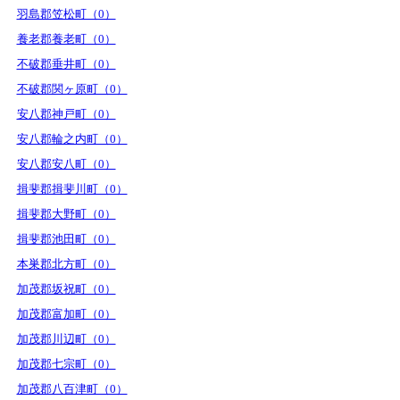
羽島郡笠松町（0）
養老郡養老町（0）
不破郡垂井町（0）
不破郡関ヶ原町（0）
安八郡神戸町（0）
安八郡輪之内町（0）
安八郡安八町（0）
揖斐郡揖斐川町（0）
揖斐郡大野町（0）
揖斐郡池田町（0）
本巣郡北方町（0）
加茂郡坂祝町（0）
加茂郡富加町（0）
加茂郡川辺町（0）
加茂郡七宗町（0）
加茂郡八百津町（0）