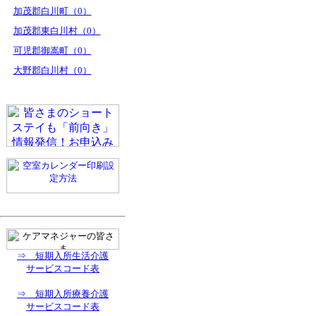
加茂郡白川町（0）
加茂郡東白川村（0）
可児郡御嵩町（0）
大野郡白川村（0）
⇒ 短期入所生活介護
サービスコード表
⇒ 短期入所療養介護
サービスコード表