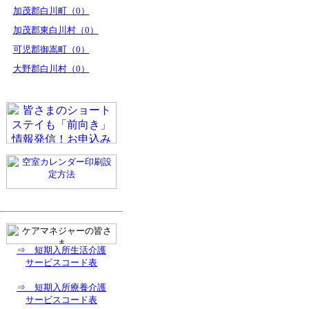
加茂郡白川町（0）
加茂郡東白川村（0）
可児郡御嵩町（0）
大野郡白川村（0）
⇒ 短期入所生活介護
サービスコード表
⇒ 短期入所療養介護
サービスコード表