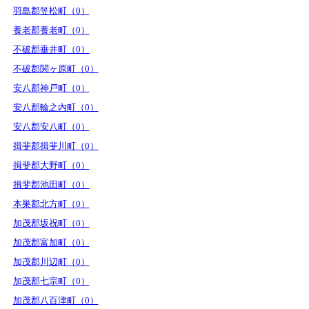
羽島郡笠松町（0）
養老郡養老町（0）
不破郡垂井町（0）
不破郡関ヶ原町（0）
安八郡神戸町（0）
安八郡輪之内町（0）
安八郡安八町（0）
揖斐郡揖斐川町（0）
揖斐郡大野町（0）
揖斐郡池田町（0）
本巣郡北方町（0）
加茂郡坂祝町（0）
加茂郡富加町（0）
加茂郡川辺町（0）
加茂郡七宗町（0）
加茂郡八百津町（0）