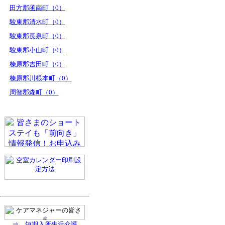
田方郡函南町（0）
駿東郡清水町（0）
駿東郡長泉町（0）
駿東郡小山町（0）
榛原郡吉田町（0）
榛原郡川根本町（0）
周智郡森町（0）
⇒ 短期入所生活介護