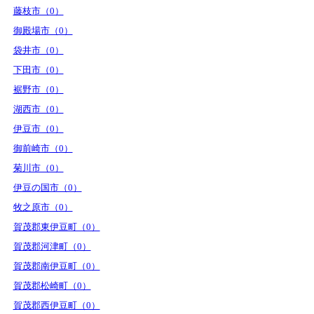
藤枝市（0）
御殿場市（0）
袋井市（0）
下田市（0）
裾野市（0）
湖西市（0）
伊豆市（0）
御前崎市（0）
菊川市（0）
伊豆の国市（0）
牧之原市（0）
賀茂郡東伊豆町（0）
賀茂郡河津町（0）
賀茂郡南伊豆町（0）
賀茂郡松崎町（0）
賀茂郡西伊豆町（0）