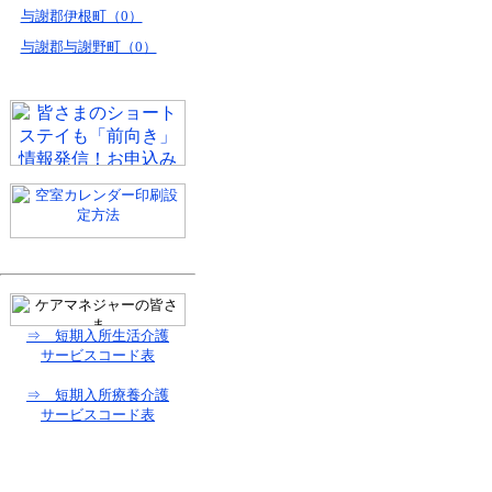
与謝郡伊根町（0）
与謝郡与謝野町（0）
⇒ 短期入所生活介護
サービスコード表
⇒ 短期入所療養介護
サービスコード表