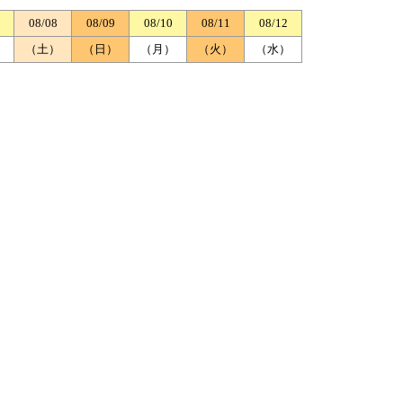
08/08
08/09
08/10
08/11
08/12
）
（土）
（日）
（月）
（火）
（水）