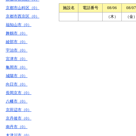
京都市山科区（0）
施設名
電話番号
08/06
08/07
京都市西京区（0）
（木）
（金
福知山市（0）
舞鶴市（0）
綾部市（0）
宇治市（0）
宮津市（0）
亀岡市（0）
城陽市（0）
向日市（0）
長岡京市（0）
八幡市（0）
京田辺市（0）
京丹後市（0）
南丹市（0）
木津川市（0）