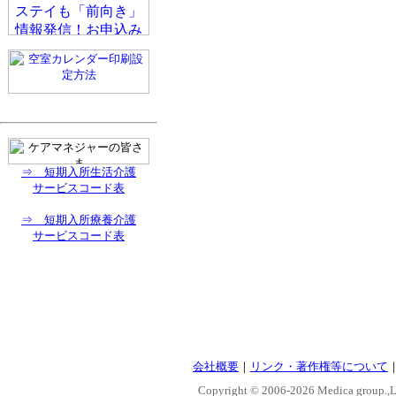
⇒ 短期入所生活介護
サービスコード表
⇒ 短期入所療養介護
サービスコード表
会社概要
｜
リンク・著作権等について
Copyright © 2006-
2026 Medica group.,Lt