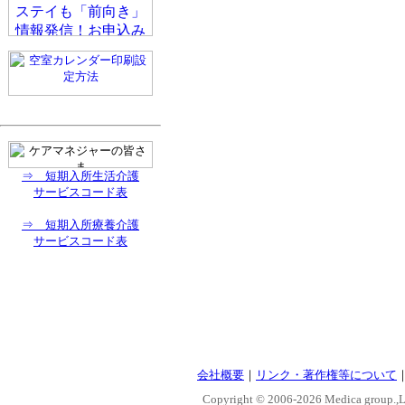
⇒ 短期入所生活介護
サービスコード表
⇒ 短期入所療養介護
サービスコード表
会社概要
｜
リンク・著作権等について
Copyright © 2006-
2026 Medica group.,Lt