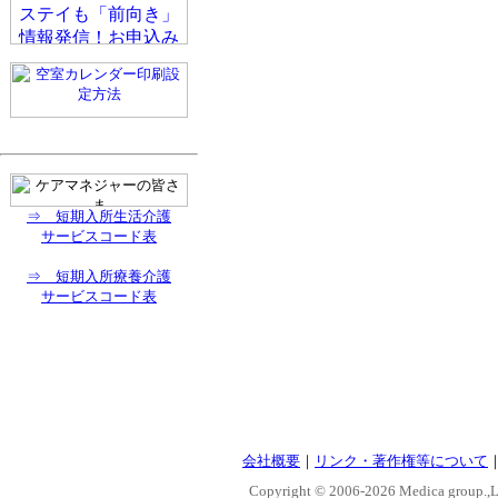
⇒ 短期入所生活介護
サービスコード表
⇒ 短期入所療養介護
サービスコード表
会社概要
｜
リンク・著作権等について
Copyright © 2006-
2026 Medica group.,Lt