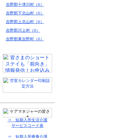
吉野郡十津川村（0）
吉野郡下北山村（0）
吉野郡上北山村（0）
吉野郡川上村（0）
吉野郡東吉野村（0）
⇒ 短期入所生活介護
サービスコード表
⇒ 短期入所療養介護