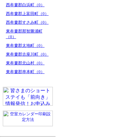
西牟婁郡白浜町（0）
西牟婁郡上富田町（0）
西牟婁郡すさみ町（0）
東牟婁郡那智勝浦町
（0）
東牟婁郡太地町（0）
東牟婁郡古座川町（0）
東牟婁郡北山村（0）
東牟婁郡串本町（0）