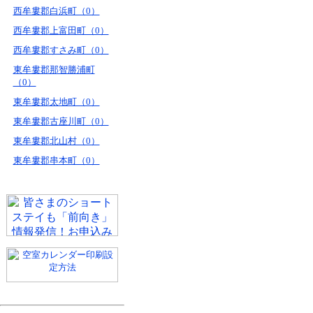
西牟婁郡白浜町（0）
西牟婁郡上富田町（0）
西牟婁郡すさみ町（0）
東牟婁郡那智勝浦町
（0）
東牟婁郡太地町（0）
東牟婁郡古座川町（0）
東牟婁郡北山村（0）
東牟婁郡串本町（0）