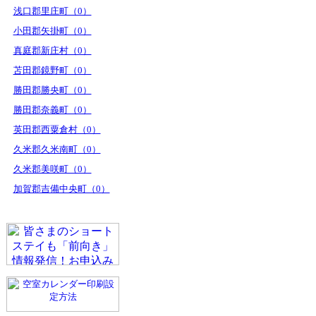
浅口郡里庄町（0）
小田郡矢掛町（0）
真庭郡新庄村（0）
苫田郡鏡野町（0）
勝田郡勝央町（0）
勝田郡奈義町（0）
英田郡西粟倉村（0）
久米郡久米南町（0）
久米郡美咲町（0）
加賀郡吉備中央町（0）