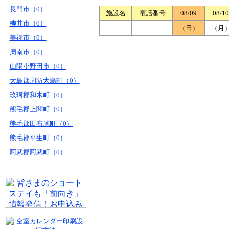
長門市（0）
施設名
電話番号
08/09
08/10
柳井市（0）
（日）
（月
美祢市（0）
周南市（0）
山陽小野田市（0）
大島郡周防大島町（0）
玖珂郡和木町（0）
熊毛郡上関町（0）
熊毛郡田布施町（0）
熊毛郡平生町（0）
阿武郡阿武町（0）