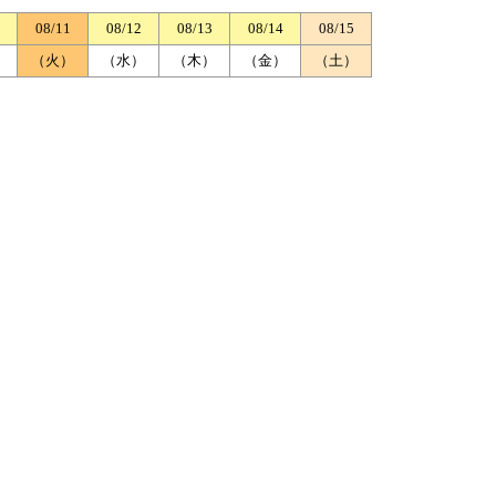
08/11
08/12
08/13
08/14
08/15
）
（火）
（水）
（木）
（金）
（土）