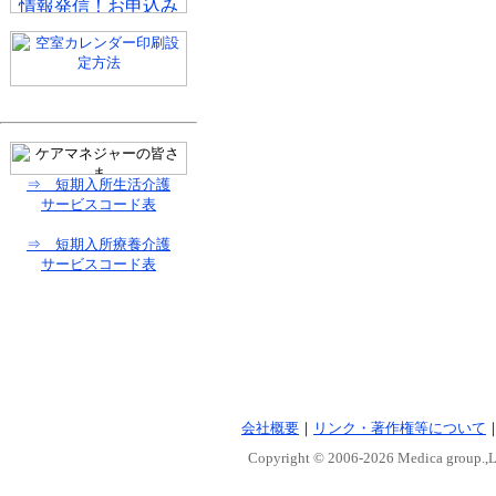
⇒ 短期入所生活介護
サービスコード表
⇒ 短期入所療養介護
サービスコード表
会社概要
｜
リンク・著作権等について
Copyright © 2006-
2026 Medica group.,Lt