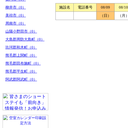
柳井市（0）
施設名
電話番号
08/09
08/10
美祢市（0）
（日）
（月
周南市（0）
山陽小野田市（0）
大島郡周防大島町（0）
玖珂郡和木町（0）
熊毛郡上関町（0）
熊毛郡田布施町（0）
熊毛郡平生町（0）
阿武郡阿武町（0）