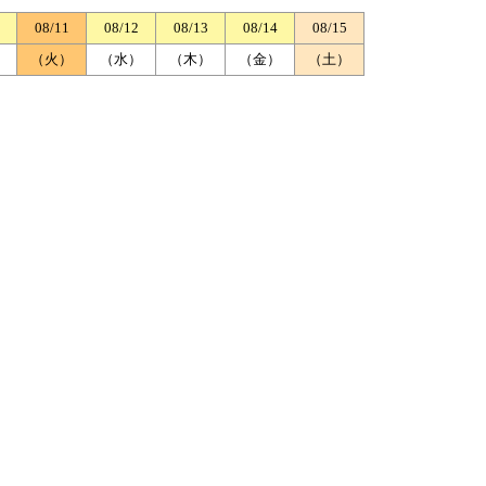
08/11
08/12
08/13
08/14
08/15
）
（火）
（水）
（木）
（金）
（土）