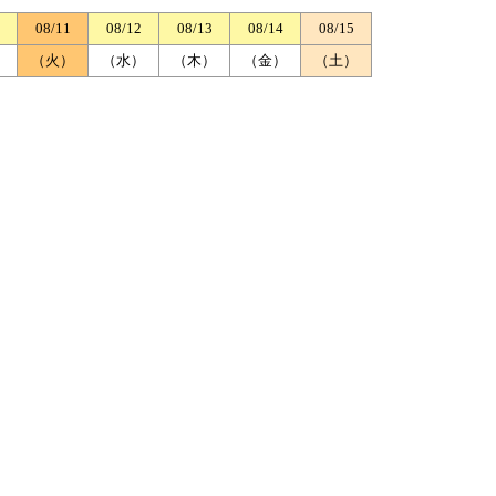
08/11
08/12
08/13
08/14
08/15
）
（火）
（水）
（木）
（金）
（土）