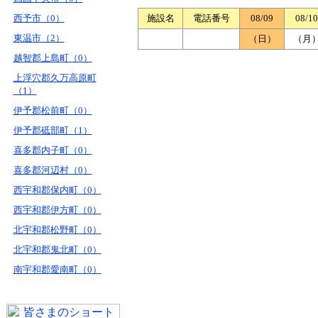
西予市（0）
施設名
電話番号
08/09
08/10
東温市（2）
（日）
（月
越智郡上島町（0）
上浮穴郡久万高原町
（1）
伊予郡松前町（0）
伊予郡砥部町（1）
喜多郡内子町（0）
喜多郡河辺村（0）
西宇和郡保内町（0）
西宇和郡伊方町（0）
北宇和郡松野町（0）
北宇和郡鬼北町（0）
南宇和郡愛南町（0）