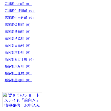
吾川郡いの町（0）
吾川郡仁淀川町（0）
高岡郡中土佐町（0）
高岡郡佐川町（0）
高岡郡越知町（0）
高岡郡檮原町（0）
高岡郡日高村（0）
高岡郡津野町（0）
高岡郡四万十町（0）
幡多郡大月町（0）
幡多郡三原村（0）
幡多郡黒潮町（0）