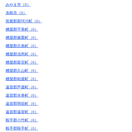
みやま市（0）
糸島市（0）
筑紫郡那珂川町（0）
糟屋郡宇美町（0）
糟屋郡篠栗町（0）
糟屋郡志免町（0）
糟屋郡須恵町（0）
糟屋郡新宮町（0）
糟屋郡久山町（0）
糟屋郡粕屋町（0）
遠賀郡芦屋町（0）
遠賀郡水巻町（0）
遠賀郡岡垣町（0）
遠賀郡遠賀町（0）
鞍手郡小竹町（0）
鞍手郡鞍手町（0）