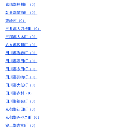
嘉穂郡桂川町（0）
朝倉郡筑前町（0）
東峰村（0）
三井郡大刀洗町（0）
三潴郡大木町（0）
八女郡広川町（0）
田川郡香春町（0）
田川郡添田町（0）
田川郡糸田町（0）
田川郡川崎町（0）
田川郡大任町（0）
田川郡赤村（0）
田川郡福智町（0）
京都郡苅田町（0）
京都郡みやこ町（0）
築上郡吉富町（0）