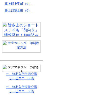
築上郡上毛町（0）
築上郡築上町（0）
⇒ 短期入所生活介護
サービスコード表
⇒ 短期入所療養介護
サービスコード表