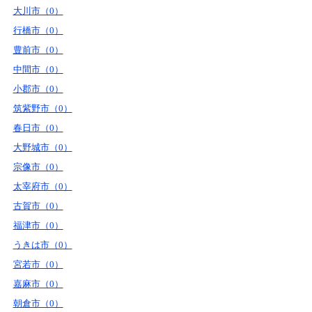
大川市（0）
行橋市（0）
豊前市（0）
中間市（0）
小郡市（0）
筑紫野市（0）
春日市（0）
大野城市（0）
宗像市（0）
太宰府市（0）
古賀市（0）
福津市（0）
うきは市（0）
宮若市（0）
嘉麻市（0）
朝倉市（0）