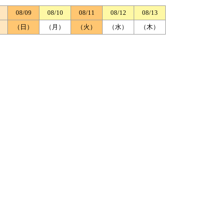
08/09
08/10
08/11
08/12
08/13
）
（日）
（月）
（火）
（水）
（木）