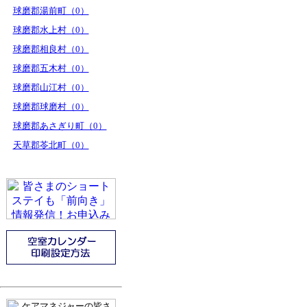
球磨郡湯前町（0）
球磨郡水上村（0）
球磨郡相良村（0）
球磨郡五木村（0）
球磨郡山江村（0）
球磨郡球磨村（0）
球磨郡あさぎり町（0）
天草郡苓北町（0）