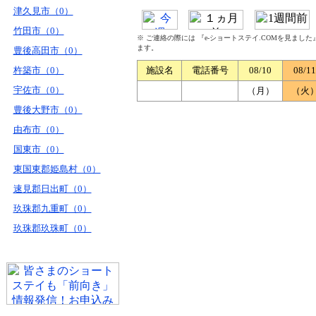
津久見市（0）
竹田市（0）
※ ご連絡の際には 『e-ショートステイ.COMを見まし
ます。
豊後高田市（0）
杵築市（0）
施設名
電話番号
08/10
08/11
宇佐市（0）
（月）
（火
豊後大野市（0）
由布市（0）
国東市（0）
東国東郡姫島村（0）
速見郡日出町（0）
玖珠郡九重町（0）
玖珠郡玖珠町（0）