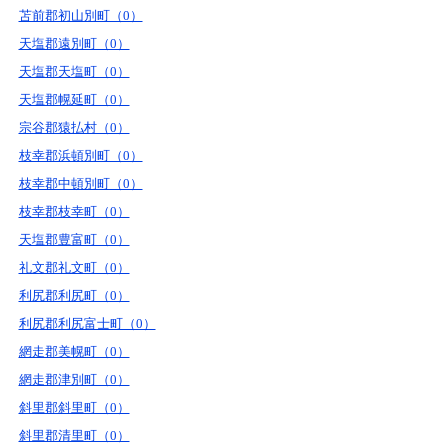
苫前郡初山別町（0）
天塩郡遠別町（0）
天塩郡天塩町（0）
天塩郡幌延町（0）
宗谷郡猿払村（0）
枝幸郡浜頓別町（0）
枝幸郡中頓別町（0）
枝幸郡枝幸町（0）
天塩郡豊富町（0）
礼文郡礼文町（0）
利尻郡利尻町（0）
利尻郡利尻富士町（0）
網走郡美幌町（0）
網走郡津別町（0）
斜里郡斜里町（0）
斜里郡清里町（0）