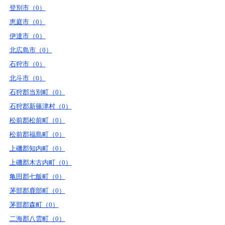
登別市（0）
恵庭市（0）
伊達市（0）
北広島市（0）
石狩市（0）
北斗市（0）
石狩郡当別町（0）
石狩郡新篠津村（0）
松前郡松前町（0）
松前郡福島町（0）
上磯郡知内町（0）
上磯郡木古内町（0）
亀田郡七飯町（0）
茅部郡鹿部町（0）
茅部郡森町（0）
二海郡八雲町（0）