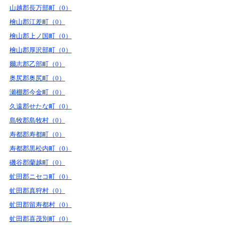
山越郡長万部町（0）
檜山郡江差町（0）
檜山郡上ノ国町（0）
檜山郡厚沢部町（0）
爾志郡乙部町（0）
奥尻郡奥尻町（0）
瀬棚郡今金町（0）
久遠郡せたな町（0）
島牧郡島牧村（0）
寿都郡寿都町（0）
寿都郡黒松内町（0）
磯谷郡蘭越町（0）
虻田郡ニセコ町（0）
虻田郡真狩村（0）
虻田郡留寿都村（0）
虻田郡喜茂別町（0）