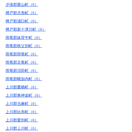
夕張郡栗山町（0）
樺戸郡月形町（0）
樺戸郡浦臼町（0）
樺戸郡新十津川町（0）
雨竜郡妹背牛町（0）
雨竜郡秩父別町（0）
雨竜郡雨竜町（0）
雨竜郡北竜町（0）
雨竜郡沼田町（0）
雨竜郡幌加内町（0）
上川郡鷹栖町（0）
上川郡東神楽町（0）
上川郡当麻町（0）
上川郡比布町（0）
上川郡愛別町（0）
上川郡上川町（0）