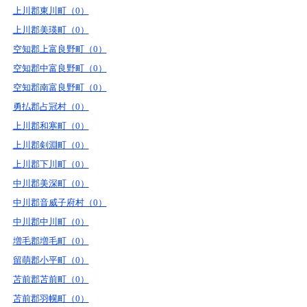
上川郡東川町（0）
上川郡美瑛町（0）
空知郡上富良野町（0）
空知郡中富良野町（0）
空知郡南富良野町（0）
勇払郡占冠村（0）
上川郡和寒町（0）
上川郡剣淵町（0）
上川郡下川町（0）
中川郡美深町（0）
中川郡音威子府村（0）
中川郡中川町（0）
増毛郡増毛町（0）
留萌郡小平町（0）
苫前郡苫前町（0）
苫前郡羽幌町（0）