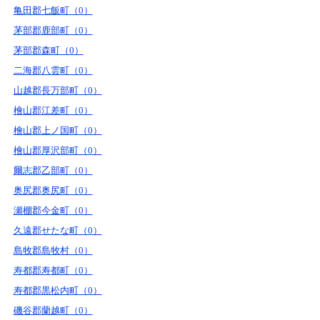
亀田郡七飯町（0）
茅部郡鹿部町（0）
茅部郡森町（0）
二海郡八雲町（0）
山越郡長万部町（0）
檜山郡江差町（0）
檜山郡上ノ国町（0）
檜山郡厚沢部町（0）
爾志郡乙部町（0）
奥尻郡奥尻町（0）
瀬棚郡今金町（0）
久遠郡せたな町（0）
島牧郡島牧村（0）
寿都郡寿都町（0）
寿都郡黒松内町（0）
磯谷郡蘭越町（0）