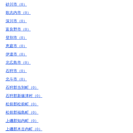
砂川市（0）
歌志内市（0）
深川市（0）
富良野市（0）
登別市（0）
恵庭市（0）
伊達市（0）
北広島市（0）
石狩市（0）
北斗市（0）
石狩郡当別町（0）
石狩郡新篠津村（0）
松前郡松前町（0）
松前郡福島町（0）
上磯郡知内町（0）
上磯郡木古内町（0）