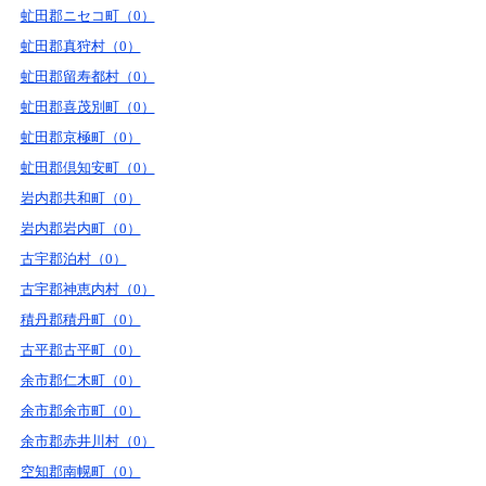
虻田郡ニセコ町（0）
虻田郡真狩村（0）
虻田郡留寿都村（0）
虻田郡喜茂別町（0）
虻田郡京極町（0）
虻田郡倶知安町（0）
岩内郡共和町（0）
岩内郡岩内町（0）
古宇郡泊村（0）
古宇郡神恵内村（0）
積丹郡積丹町（0）
古平郡古平町（0）
余市郡仁木町（0）
余市郡余市町（0）
余市郡赤井川村（0）
空知郡南幌町（0）