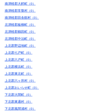
南津軽郡大鰐町（0）
南津軽郡常盤村（0）
南津軽郡田舎館村（0）
北津軽郡板柳町（0）
北津軽郡鶴田町（0）
北津軽郡中泊町（0）
上北郡野辺地町（0）
上北郡七戸町（0）
上北郡六戸町（0）
上北郡横浜町（0）
上北郡東北町（0）
上北郡六ヶ所村（0）
上北郡おいらせ町（0）
下北郡大間町（0）
下北郡東通村（0）
下北郡風間浦村（0）