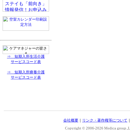
⇒ 短期入所生活介護
サービスコード表
⇒ 短期入所療養介護
サービスコード表
会社概要
｜
リンク・著作権等について
Copyright © 2006-
2026 Medica group.,Lt