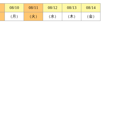
08/10
08/11
08/12
08/13
08/14
）
（月）
（火）
（水）
（木）
（金）