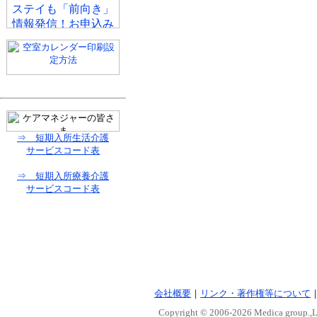
⇒ 短期入所生活介護
サービスコード表
⇒ 短期入所療養介護
サービスコード表
会社概要
｜
リンク・著作権等について
Copyright © 2006-
2026 Medica group.,Lt