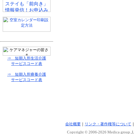
⇒ 短期入所生活介護
サービスコード表
⇒ 短期入所療養介護
サービスコード表
会社概要
｜
リンク・著作権等について
Copyright © 2006-
2026 Medica group.,Lt