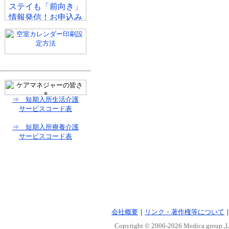
⇒ 短期入所生活介護
サービスコード表
⇒ 短期入所療養介護
サービスコード表
会社概要
｜
リンク・著作権等について
Copyright © 2006-
2026 Medica group.,Lt