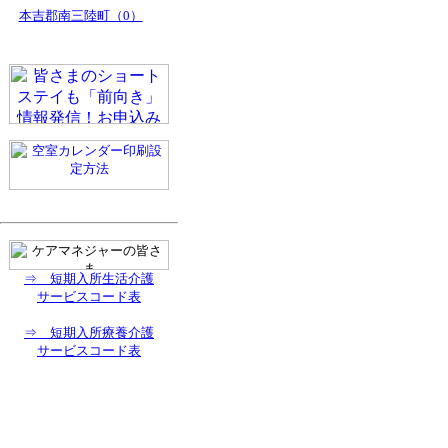
本吉郡南三陸町（0）
⇒ 短期入所生活介護
サービスコード表
⇒ 短期入所療養介護
サービスコード表