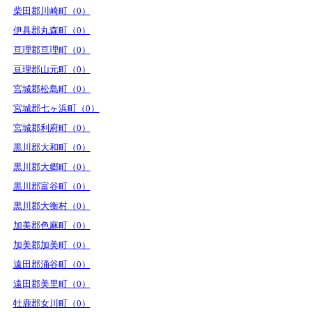
柴田郡川崎町（0）
伊具郡丸森町（0）
亘理郡亘理町（0）
亘理郡山元町（0）
宮城郡松島町（0）
宮城郡七ヶ浜町（0）
宮城郡利府町（0）
黒川郡大和町（0）
黒川郡大郷町（0）
黒川郡富谷町（0）
黒川郡大衡村（0）
加美郡色麻町（0）
加美郡加美町（0）
遠田郡涌谷町（0）
遠田郡美里町（0）
牡鹿郡女川町（0）