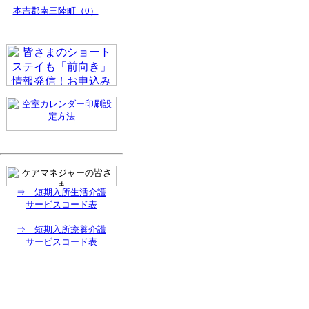
本吉郡南三陸町（0）
⇒ 短期入所生活介護
サービスコード表
⇒ 短期入所療養介護
サービスコード表