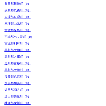
柴田郡川崎町（0）
伊具郡丸森町（0）
亘理郡亘理町（0）
亘理郡山元町（0）
宮城郡松島町（0）
宮城郡七ヶ浜町（0）
宮城郡利府町（0）
黒川郡大和町（0）
黒川郡大郷町（0）
黒川郡富谷町（0）
黒川郡大衡村（0）
加美郡色麻町（0）
加美郡加美町（0）
遠田郡涌谷町（0）
遠田郡美里町（0）
牡鹿郡女川町（0）