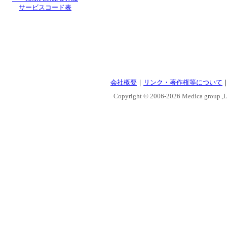
サービスコード表
会社概要
｜
リンク・著作権等について
Copyright © 2006-
2026 Medica group.,Lt