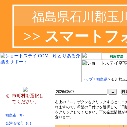
福島県石川郡玉
>> スマート
トップ
>
福島県
> 石川郡玉
市町村を選択し
※
てください。
右
上の「←」ボタンをクリックするとミニ
れますので、希望の日付けを選択して「日
をクリックしてください。下の空室情報が
福島市（0）
変ります。
会津若松市（0）